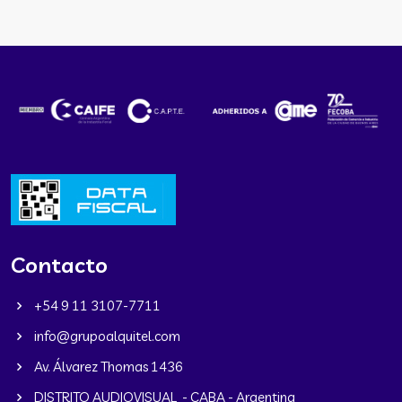
Contacto
+54 9 11 3107-7711
info@grupoalquitel.com
Av. Álvarez Thomas 1436
DISTRITO AUDIOVISUAL - CABA - Argentina