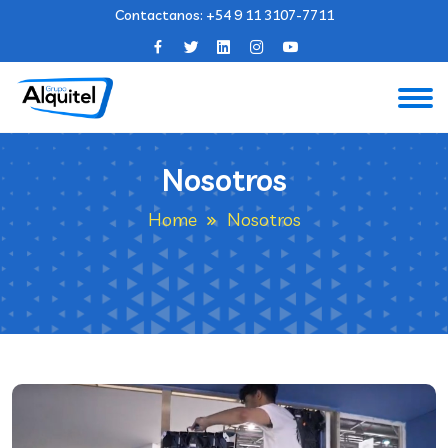
Contactanos:
+54 9 11 3107-7711
Nosotros
Home
Nosotros